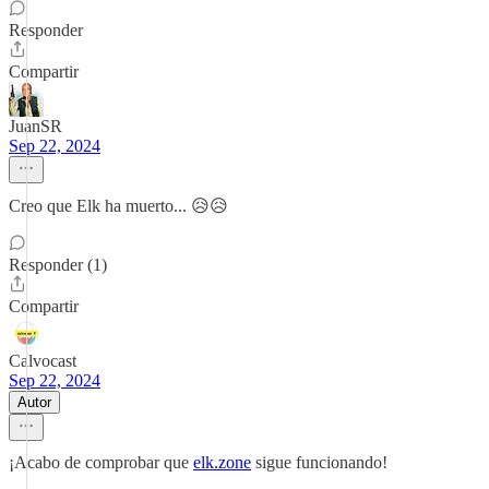
Responder
Compartir
JuanSR
Sep 22, 2024
Creo que Elk ha muerto... 😥😥
Responder (1)
Compartir
Calvocast
Sep 22, 2024
Autor
¡Acabo de comprobar que
elk.zone
sigue funcionando!