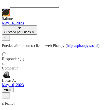
Saltrue
May 16, 2023
Gustado por Lucas A.
Puedes añadir como cliente web Phanpy (
https://phanpy.social
)
Responder (1)
Compartir
Lucas A.
May 16, 2023
Autor
¡Hecho!