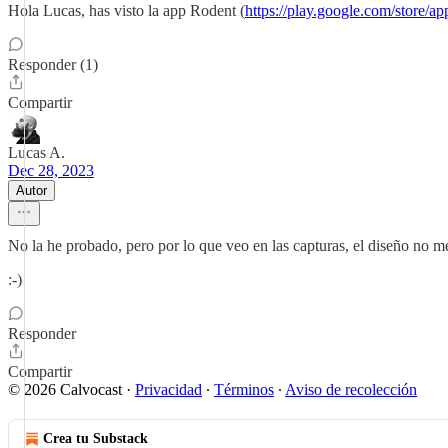
Hola Lucas, has visto la app Rodent (
https://play.google.com/store/a
Responder (1)
Compartir
Lucas A.
Dec 28, 2023
Autor
No la he probado, pero por lo que veo en las capturas, el diseño no 
:-)
Responder
Compartir
© 2026 Calvocast
·
Privacidad
∙
Términos
∙
Aviso de recolección
Crea tu Substack