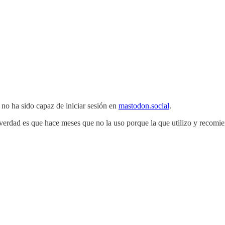
 no ha sido capaz de iniciar sesión en
mastodon.social
.
 verdad es que hace meses que no la uso porque la que utilizo y recom