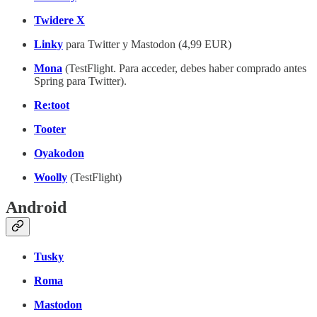
Twidere X
Linky
para Twitter y Mastodon (4,99 EUR)
Mona
(TestFlight. Para acceder, debes haber comprado antes
Spring para Twitter).
Re:toot
Tooter
Oyakodon
Woolly
(TestFlight)
Android
Tusky
Roma
Mastodon