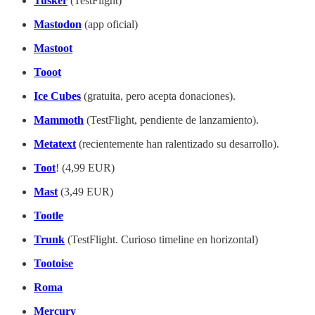
Tusker
(TestFlight)
Mastodon
(app oficial)
Mastoot
Tooot
Ice Cubes
(gratuita, pero acepta donaciones).
Mammoth
(TestFlight, pendiente de lanzamiento).
Metatext
(recientemente han ralentizado su desarrollo).
Toot
! (4,99 EUR)
Mast
(3,49 EUR)
Tootle
Trunk
(TestFlight. Curioso timeline en horizontal)
Tootoise
Roma
Mercury