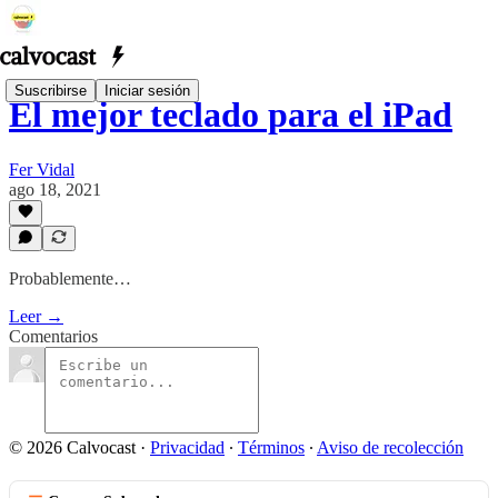
Suscribirse
Iniciar sesión
El mejor teclado para el iPad
Fer Vidal
ago 18, 2021
Probablemente…
Leer →
Comentarios
© 2026 Calvocast
·
Privacidad
∙
Términos
∙
Aviso de recolección