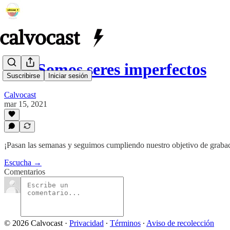
014. Somos seres imperfectos
Suscribirse
Iniciar sesión
Calvocast
mar 15, 2021
¡Pasan las semanas y seguimos cumpliendo nuestro objetivo de graba
Escucha →
Comentarios
© 2026 Calvocast
·
Privacidad
∙
Términos
∙
Aviso de recolección