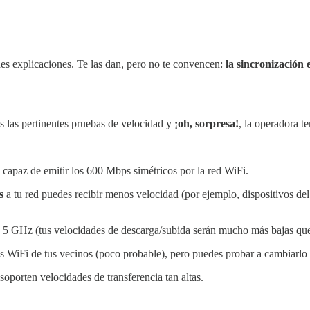
des explicaciones. Te las dan, pero no te convencen:
la sincronización 
zas las pertinentes pruebas de velocidad y
¡oh, sorpresa!
, la operadora t
 capaz de emitir los 600 Mbps simétricos por la red WiFi.
s
a tu red puedes recibir menos velocidad (por ejemplo, dispositivos de
e 5 GHz (tus velocidades de descarga/subida serán mucho más bajas que 
s WiFi de tus vecinos (poco probable), pero puedes probar a cambiarlo 
soporten velocidades de transferencia tan altas.