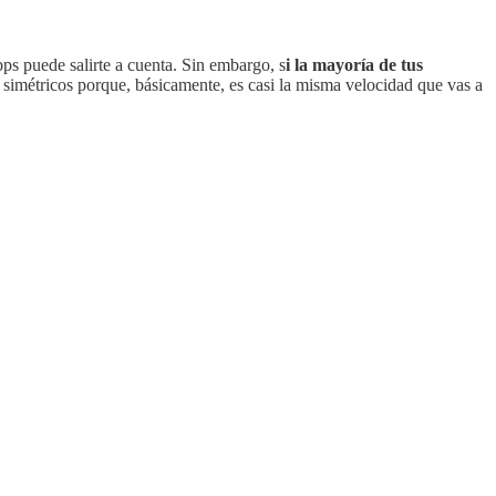
s puede salirte a cuenta. Sin embargo, s
i la mayoría de tus
simétricos porque, básicamente, es casi la misma velocidad que vas a