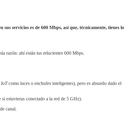
en sus servicios es de 600 Mbps, así que, técnicamente, tienes lo
enía razón: ahí están tus relucientes 600 Mbps.
l
IoT
como luces o enchufes inteligentes), pero es absurdo dado el
si estuvieras conectado a la red de 5 GHz).
de canal.