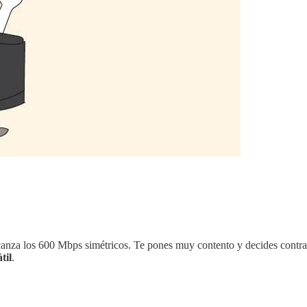
alcanza los 600 Mbps simétricos. Te pones muy contento y decides contr
til
.