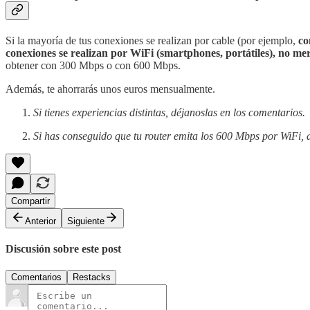
Si la mayoría de tus conexiones se realizan por cable (por ejemplo,
co
conexiones se realizan por WiFi (smartphones, portátiles), no 
obtener con 300 Mbps o con 600 Mbps.
Además, te ahorrarás unos euros mensualmente.
Si tienes experiencias distintas, déjanoslas en los comentarios.
Si has conseguido que tu router emita los 600 Mbps por WiFi, 
Compartir
Anterior
Siguiente
Discusión sobre este post
Comentarios
Restacks