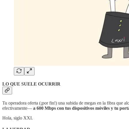
LO QUE SUELE OCURRIR
Tu operadora oferta (¡por fin!) una subida de megas en la fibra que 
efectivamente—
a 600 Mbps con tus dispositivos móviles y tu portá
Hola, siglo XXI.