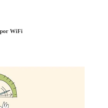
 por WiFi