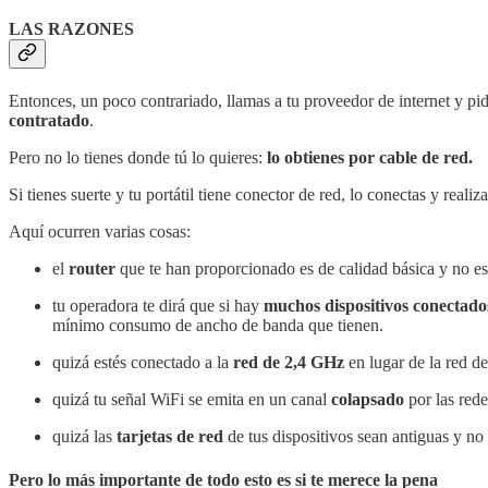
LAS RAZONES
Entonces, un poco contrariado, llamas a tu proveedor de internet y pi
contratado
.
Pero no lo tienes donde tú lo quieres:
lo obtienes por cable de red.
Si tienes suerte y tu portátil tiene conector de red, lo conectas y reali
Aquí ocurren varias cosas:
el
router
que te han proporcionado es de calidad básica y no es
tu operadora te dirá que si hay
muchos dispositivos conectado
mínimo consumo de ancho de banda que tienen.
quizá estés conectado a la
red de 2,4 GHz
en lugar de la red d
quizá tu señal WiFi se emita en un canal
colapsado
por las rede
quizá las
tarjetas de red
de tus dispositivos sean antiguas y no 
Pero lo más importante de todo esto es si te merece la pena