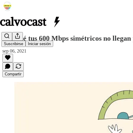
Por qué tus 600 Mbps simétricos no llegan
Suscribirse
Iniciar sesión
sep 06, 2021
Compartir