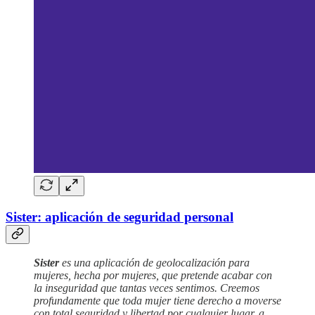
Sister: aplicación de seguridad personal
Sister
es una aplicación de geolocalización para
mujeres, hecha por mujeres, que pretende acabar con
la inseguridad que tantas veces sentimos. Creemos
profundamente que toda mujer tiene derecho a moverse
con total seguridad y libertad por cualquier lugar, a