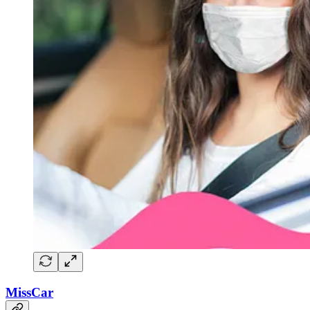
MissCar