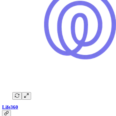
Life360