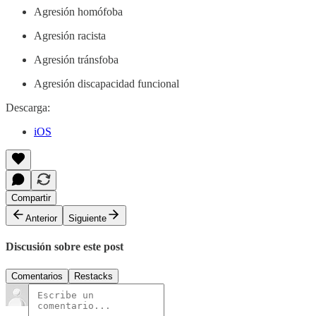
Agresión homófoba
Agresión racista
Agresión tránsfoba
Agresión discapacidad funcional
Descarga:
iOS
Compartir
Anterior
Siguiente
Discusión sobre este post
Comentarios
Restacks