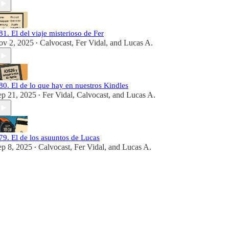
81. El del viaje misterioso de Fer
ov 2, 2025
Calvocast
,
Fer Vidal
, and
Lucas A.
•
80. El de lo que hay en nuestros Kindles
ep 21, 2025
Fer Vidal
,
Calvocast
, and
Lucas A.
•
79. El de los asuuntos de Lucas
ep 8, 2025
Calvocast
,
Fer Vidal
, and
Lucas A.
•