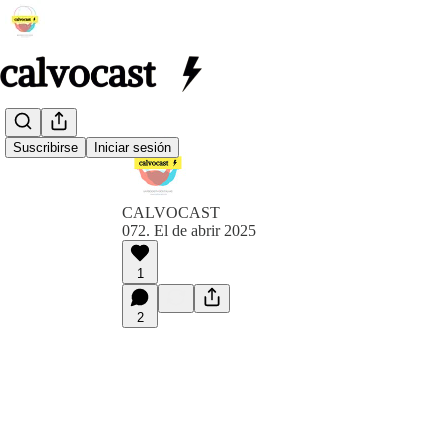
Suscribirse
Iniciar sesión
CALVOCAST
072. El de abrir 2025
1
2