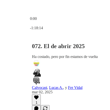
0:00
Hora actual: 0:00 / Tiempo total: -1:18:14
-1:18:14
072. El de abrir 2025
Ha costado, pero por fin estamos de vuelta
Calvocast
,
Lucas A.
, y
Fer Vidal
mar 02, 2025
1