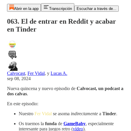
Abrir en la app
Transcripción
Escuchar a través de...
063. El de entrar en Reddit y acabar
en Tinder
Calvocast
,
Fer Vidal
, y
Lucas A.
sep 08, 2024
Nueva quincena y nuevo episodio de
Calvocast, un podcast a
dos calvas
.
En este episodio:
Nuestro
Fer Vidal
se asoma
indirectamente
a
Tinder
.
Os traemos la
funda
de
GameBaby
, especialmente
interesante para juegos retro (
vídeo
).