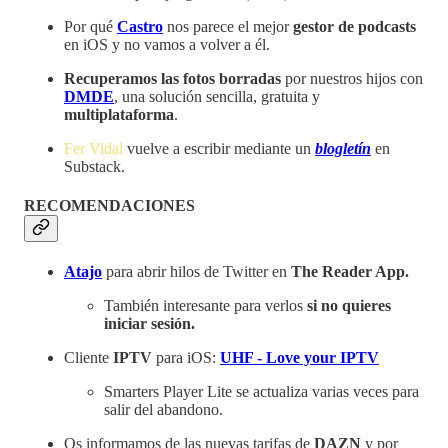
Por qué
Castro
nos parece el mejor
gestor de podcasts
en iOS y no vamos a volver a él.
Recuperamos las fotos borradas
por nuestros hijos con
DMDE
, una solución sencilla, gratuita y
multiplataforma
.
Fer Vidal
vuelve a escribir mediante un
blogletín
en
Substack.
RECOMENDACIONES
Atajo
para abrir hilos de Twitter en
The Reader App.
También interesante para verlos
si no quieres
iniciar sesión.
Cliente
IPTV
para iOS:
UHF - Love your IPTV
Smarters Player Lite se actualiza varias veces para
salir del abandono.
Os informamos de las nuevas tarifas de
DAZN
y por