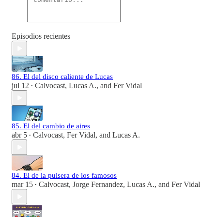
Episodios recientes
86. El del disco caliente de Lucas
jul 12
Calvocast
,
Lucas A.
, and
Fer Vidal
•
85. El del cambio de aires
abr 5
Calvocast
,
Fer Vidal
, and
Lucas A.
•
84. El de la pulsera de los famosos
mar 15
Calvocast
,
Jorge Fernandez
,
Lucas A.
, and
Fer Vidal
•