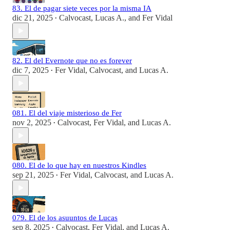
83. El de pagar siete veces por la misma IA
dic 21, 2025
Calvocast
,
Lucas A.
, and
Fer Vidal
•
82. El del Evernote que no es forever
dic 7, 2025
Fer Vidal
,
Calvocast
, and
Lucas A.
•
081. El del viaje misterioso de Fer
nov 2, 2025
Calvocast
,
Fer Vidal
, and
Lucas A.
•
080. El de lo que hay en nuestros Kindles
sep 21, 2025
Fer Vidal
,
Calvocast
, and
Lucas A.
•
079. El de los asuuntos de Lucas
sep 8, 2025
Calvocast
,
Fer Vidal
, and
Lucas A.
•