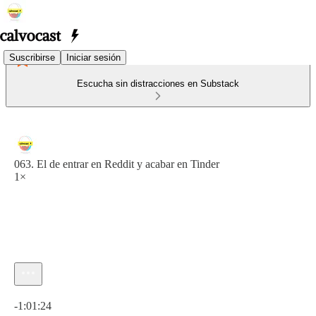
Suscribirse
Iniciar sesión
Escucha sin distracciones en Substack
063. El de entrar en Reddit y acabar en Tinder
1×
Hora actual: 0:00 / Tiempo total: -1:01:24
-1:01:24