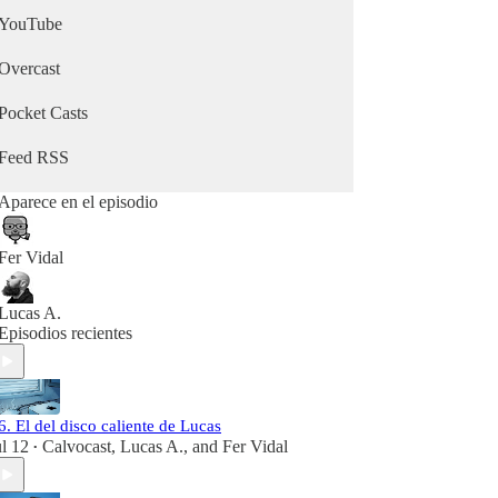
YouTube
Overcast
Pocket Casts
Feed RSS
Aparece en el episodio
Fer Vidal
Lucas A.
Episodios recientes
6. El del disco caliente de Lucas
ul 12
Calvocast
,
Lucas A.
, and
Fer Vidal
•