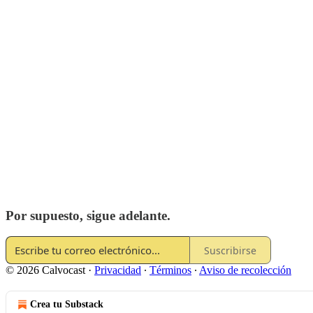
Por supuesto, sigue adelante.
Suscribirse
© 2026 Calvocast
·
Privacidad
∙
Términos
∙
Aviso de recolección
Crea tu Substack