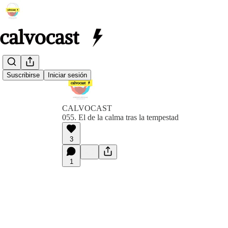
Suscribirse
Iniciar sesión
CALVOCAST
055. El de la calma tras la tempestad
3
1