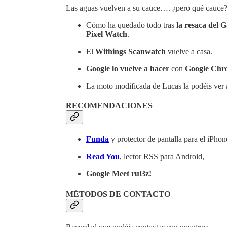
Las aguas vuelven a su cauce…. ¿pero qué cauce
Cómo ha quedado todo tras
la resaca del G
Pixel Watch
.
El
Withings Scanwatch
vuelve a casa.
Google lo vuelve a hacer
con
Google Chr
La moto modificada de Lucas la podéis ver 
RECOMENDACIONES
Funda
y protector de pantalla para el iPho
Read You
, lector RSS para Android,
Google Meet rul3z!
MÉTODOS DE CONTACTO