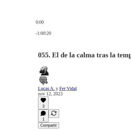
0:00
Hora actual: 0:00 / Tiempo total: -1:00:20
-1:00:20
055. El de la calma tras la tem
Lucas A.
y
Fer Vidal
nov 12, 2023
3
1
Compartir