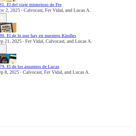
81. El del viaje misterioso de Fer
ov 2, 2025
Calvocast
,
Fer Vidal
, and
Lucas A.
•
80. El de lo que hay en nuestros Kindles
ep 21, 2025
Fer Vidal
,
Calvocast
, and
Lucas A.
•
79. El de los asuuntos de Lucas
ep 8, 2025
Calvocast
,
Fer Vidal
, and
Lucas A.
•