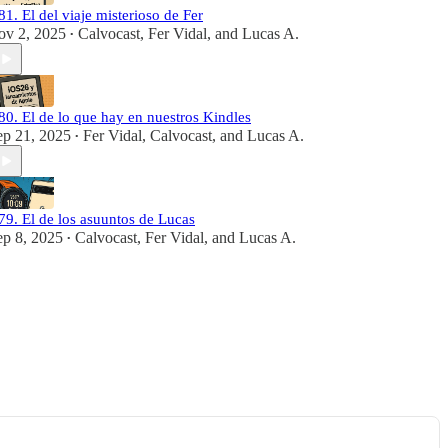
81. El del viaje misterioso de Fer
ov 2, 2025
Calvocast
,
Fer Vidal
, and
Lucas A.
•
80. El de lo que hay en nuestros Kindles
ep 21, 2025
Fer Vidal
,
Calvocast
, and
Lucas A.
•
79. El de los asuuntos de Lucas
ep 8, 2025
Calvocast
,
Fer Vidal
, and
Lucas A.
•