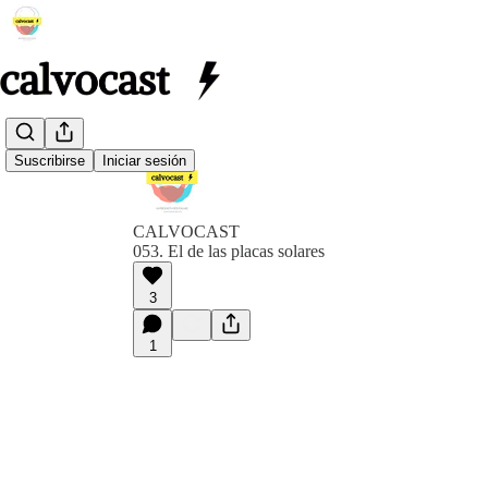
Suscribirse
Iniciar sesión
CALVOCAST
053. El de las placas solares
3
1