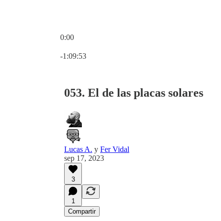
0:00
Hora actual: 0:00 / Tiempo total: -1:09:53
-1:09:53
053. El de las placas solares
Lucas A.
y
Fer Vidal
sep 17, 2023
3
1
Compartir