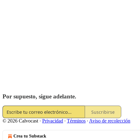
Por supuesto, sigue adelante.
Suscribirse
© 2026 Calvocast
·
Privacidad
∙
Términos
∙
Aviso de recolección
Crea tu Substack