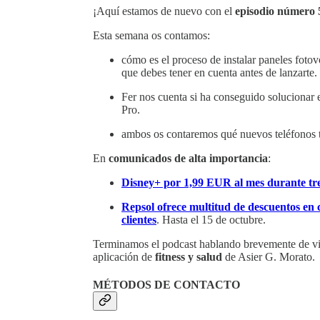
¡Aquí estamos de nuevo con el
episodio número 
Esta semana os contamos:
cómo es el proceso de instalar paneles foto
que debes tener en cuenta antes de lanzarte.
Fer nos cuenta si ha conseguido solucionar
Pro.
ambos os contaremos qué nuevos teléfono
En
comunicados de alta importancia
:
Disney+ por 1,99 EUR al mes durante tr
Repsol ofrece multitud de descuentos en
clientes
. Hasta el 15 de octubre.
Terminamos el podcast hablando brevemente de v
aplicación de
fitness y salud
de Asier G. Morato.
MÉTODOS DE CONTACTO