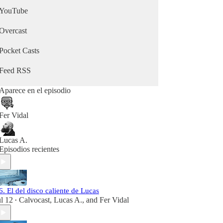
YouTube
Overcast
Pocket Casts
Feed RSS
Aparece en el episodio
Fer Vidal
Lucas A.
Episodios recientes
6. El del disco caliente de Lucas
ul 12
Calvocast
,
Lucas A.
, and
Fer Vidal
•