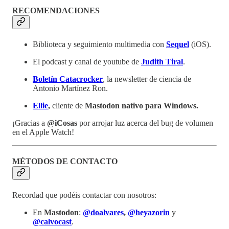
RECOMENDACIONES
Biblioteca y seguimiento multimedia con
Sequel
(iOS).
El podcast y canal de youtube de
Judith Tiral
.
Boletín Catacrocker
, la newsletter de ciencia de
Antonio Martínez Ron.
Ellie
,
cliente de
Mastodon nativo para Windows.
¡Gracias a
@iCosas
por arrojar luz acerca del bug de volumen
en el Apple Watch!
MÉTODOS DE CONTACTO
Recordad que podéis contactar con nosotros:
En
Mastodon
:
@doalvares
,
@heyazorin
y
@calvocast
.