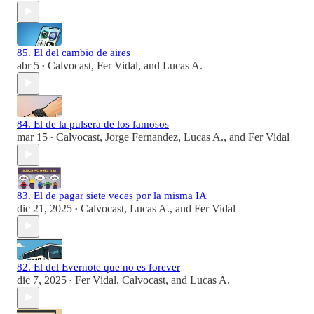
85. El del cambio de aires
abr 5
Calvocast
,
Fer Vidal
, and
Lucas A.
•
84. El de la pulsera de los famosos
mar 15
Calvocast
,
Jorge Fernandez
,
Lucas A.
, and
Fer Vidal
•
83. El de pagar siete veces por la misma IA
dic 21, 2025
Calvocast
,
Lucas A.
, and
Fer Vidal
•
82. El del Evernote que no es forever
dic 7, 2025
Fer Vidal
,
Calvocast
, and
Lucas A.
•