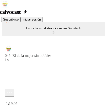
Suscribirse
Iniciar sesión
Escucha sin distracciones en Substack
045. El de la mujer sin hobbies
1×
Hora actual: 0:00 / Tiempo total: -1:19:05
-1:19:05