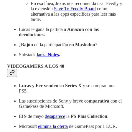
En esa línea, Jexus nos recomienda usar Feedly y
la extensión
Save To Feedly Board
como
alternativa a las apps específicas para leer más
tarde.
Lucas le gana la partida a
Amazon con las
devoluciones.
¿
Bajón
en la participación
en Mastodon
?
Substack
lanza
Notes
.
VIDEOGAMERS A LOS 40
Lucas y Fer venden su Series X
y se compran una
PS5.
Las suscripciones de Sony y breve
comparativa
con el
GamePass de Microsoft.
El 9 de mayo
desaparece
la
PS Plus Collection
.
Microsoft
elimina la oferta
de GamePass por 1 EUR.