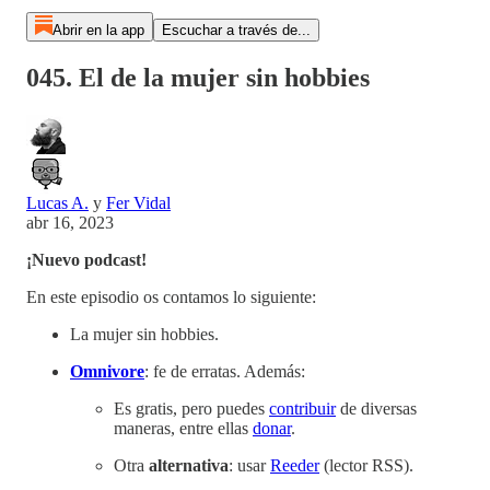
Abrir en la app
Escuchar a través de...
045. El de la mujer sin hobbies
Lucas A.
y
Fer Vidal
abr 16, 2023
¡Nuevo podcast!
En este episodio os contamos lo siguiente:
La mujer sin hobbies.
Omnivore
: fe de erratas. Además:
Es gratis, pero puedes
contribuir
de diversas
maneras, entre ellas
donar
.
Otra
alternativa
: usar
Reeder
(lector RSS).