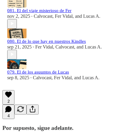
081. El del viaje misterioso de Fer
nov 2, 2025
Calvocast
,
Fer Vidal
, and
Lucas A.
•
080. El de lo que hay en nuestros Kindles
sep 21, 2025
Fer Vidal
,
Calvocast
, and
Lucas A.
•
079. El de los asuuntos de Lucas
sep 8, 2025
Calvocast
,
Fer Vidal
, and
Lucas A.
•
2
4
Por supuesto, sigue adelante.