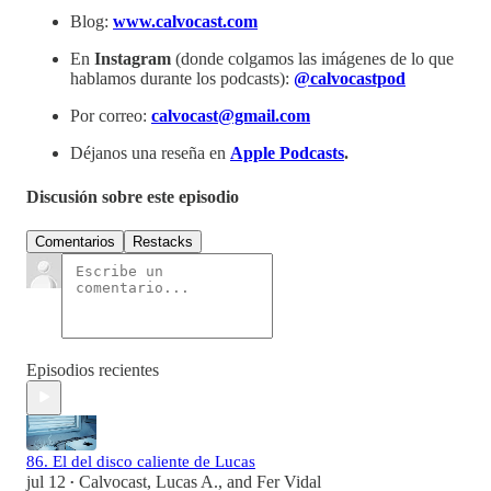
Blog:
www.calvocast.com
En
Instagram
(donde colgamos las imágenes de lo que
hablamos durante los podcasts):
@calvocastpod
Por correo:
calvocast@gmail.com
Déjanos una reseña en
Apple Podcasts
.
Discusión sobre este episodio
Comentarios
Restacks
Episodios recientes
86. El del disco caliente de Lucas
jul 12
Calvocast
,
Lucas A.
, and
Fer Vidal
•