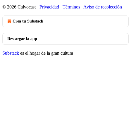
© 2026 Calvocast
·
Privacidad
∙
Términos
∙
Aviso de recolección
Crea tu Substack
Descargar la app
Substack
es el hogar de la gran cultura