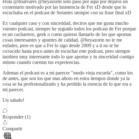
Hola @doalvares @heyazorin solo paso por aqui por dejaros un
comentario motivado por las insistencia de Fer xD desde que lo
escuchaba en el podcast de Serantes siempre con su frase final xD
En cualquier caso y con sinceridad, deciros que me gusta mucho
vuestro podcast, siempre he seguido todos los podcast de Fer porque
es un cacharrero, geek o como quieras llamarlo de los que aportan
cosas interesantes y apuntes de calidad. @heyazorin no te me
enfades, pero es que a Fer lo sigo desde 2009 y a ti no te he
conocido hasta poco antes de escuchar este podcast, pero siempre
tambien muy interesante todo lo que aportas y tu sinceridad contigo
mismo cuando cuentas tus experiencias.
Ademas el podcast es a mi parecer "modo vieja escuela", como los
de antes, que son los que mas añoro en estos tiempos donde ya la
cosa se ha profesionalizado y ha perdido la esencia de lo que era a
mi parecer.
Un saludo!
Responder (1)
Compartir