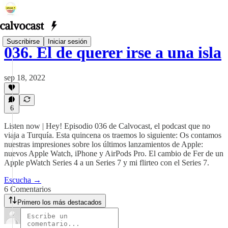
Suscribirse
Iniciar sesión
036. El de querer irse a una isla
sep 18, 2022
6
Listen now | Hey! Episodio 036 de Calvocast, el podcast que no
viaja a Turquía. Esta quincena os traemos lo siguiente: Os contamos
nuestras impresiones sobre los últimos lanzamientos de Apple:
nuevos Apple Watch, iPhone y AirPods Pro. El cambio de Fer de un
Apple pWatch Series 4 a un Series 7 y mi flirteo con el Series 7.
Escucha →
6 Comentarios
Primero los más destacados