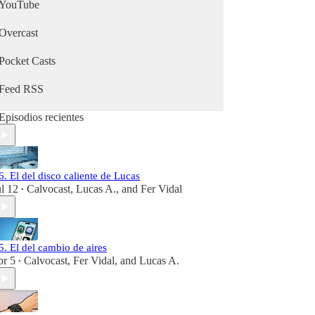
YouTube
Overcast
Pocket Casts
Feed RSS
Episodios recientes
6. El del disco caliente de Lucas
ul 12
Calvocast
,
Lucas A.
, and
Fer Vidal
•
5. El del cambio de aires
br 5
Calvocast
,
Fer Vidal
, and
Lucas A.
•