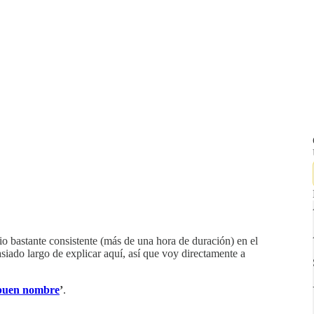
io bastante consistente (más de una hora de duración) en el
siado largo de explicar aquí, así que voy directamente a
buen nombre
’
.