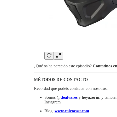
¿Qué os ha parecido este episodio?
Contadnos en
MÉTODOS DE CONTACTO
Recordad que podéis contactar con nosotros:
Somos @
doalvares
y
heyazorin
, y tambi
Instagram.
Blog:
www.calvocast.com