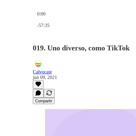
0:00
Hora actual: 0:00 / Tiempo total: -57:35
-57:35
019. Uno diverso, como TikTok
Calvocast
jun 09, 2021
Compartir