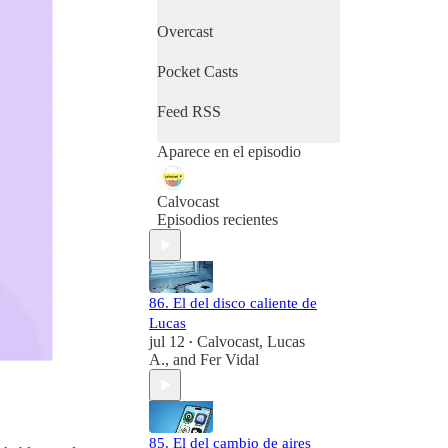
Overcast
Pocket Casts
Feed RSS
Aparece en el episodio
Calvocast
Episodios recientes
86. El del disco caliente de
Lucas
jul 12
Calvocast
,
Lucas
•
A.
, and
Fer Vidal
85. El del cambio de aires