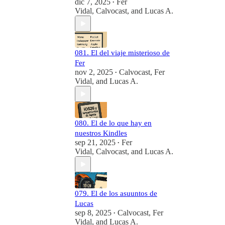
dic 7, 2025
Fer
•
Vidal
,
Calvocast
, and
Lucas A.
081. El del viaje misterioso de
Fer
nov 2, 2025
Calvocast
,
Fer
•
Vidal
, and
Lucas A.
080. El de lo que hay en
nuestros Kindles
sep 21, 2025
Fer
•
Vidal
,
Calvocast
, and
Lucas A.
079. El de los asuuntos de
Lucas
sep 8, 2025
Calvocast
,
Fer
•
Vidal
, and
Lucas A.