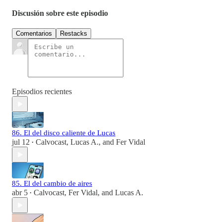
Discusión sobre este episodio
Comentarios
Restacks
Episodios recientes
86. El del disco caliente de Lucas
jul 12
Calvocast
,
Lucas A.
, and
Fer Vidal
•
85. El del cambio de aires
abr 5
Calvocast
,
Fer Vidal
, and
Lucas A.
•