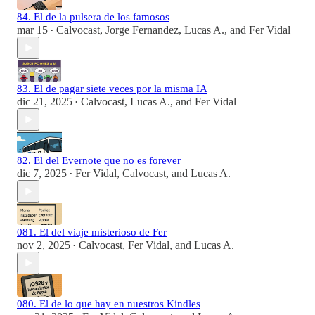
84. El de la pulsera de los famosos
mar 15
Calvocast
,
Jorge Fernandez
,
Lucas A.
, and
Fer Vidal
•
83. El de pagar siete veces por la misma IA
dic 21, 2025
Calvocast
,
Lucas A.
, and
Fer Vidal
•
82. El del Evernote que no es forever
dic 7, 2025
Fer Vidal
,
Calvocast
, and
Lucas A.
•
081. El del viaje misterioso de Fer
nov 2, 2025
Calvocast
,
Fer Vidal
, and
Lucas A.
•
080. El de lo que hay en nuestros Kindles