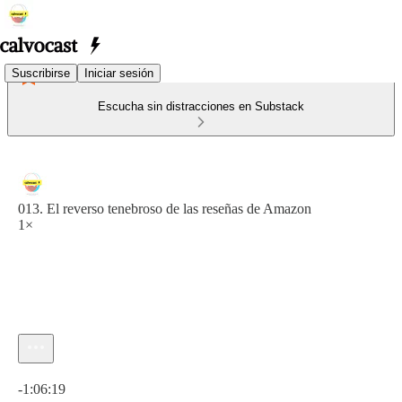
Suscribirse
Iniciar sesión
Escucha sin distracciones en Substack
013. El reverso tenebroso de las reseñas de Amazon
1×
Hora actual: 0:00 / Tiempo total: -1:06:19
-1:06:19